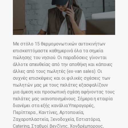
Με στόλο 15 θερμομονωτικών αυτοκινήτων
επισκεπτόμαστε καθημερινά όλα τα σημεία
πώλησης του νησιού. Οι παραδόσεις γίνονται
άλλοτε απευθείας από την αποθήκη και κάποιες
άλλες από τους πωλητές (ex-van sales). Οι
συχνές επισκέψεις και οι φιλικές σχέσεις των
πωλητών μας με τους πελάτες εξασφαλίζουν
μια άμεση και προσωπική σχέση αφήνοντας τους
πελάτες μας ικανοποιημένους. Σήμερα η εταιρία
διανέμει στα εξής κανάλια:Υπεραγορές,
Περίπτερα , Καντίνες, Αρτοποιεία,
Ζαχαροπλαστεία, Ξενοδοχεία, Εστιατόρια,
Catering, Σταθμοί βενζίνης, Χονδρέμπορους,