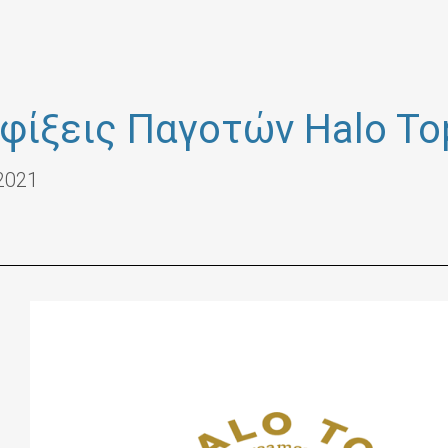
φίξεις Παγοτών Halo To
2021