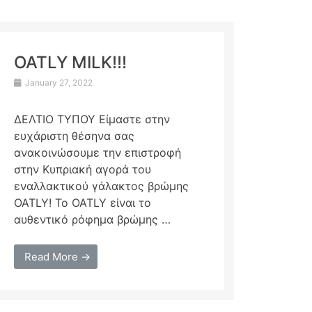
OATLY MILK!!!
January 27, 2022
ΔΕΛΤΙΟ ΤΥΠΟΥ Είμαστε στην
ευχάριστη θέσηνα σας
ανακοινώσουμε την επιστροφή
στην Κυπριακή αγορά του
εναλλακτικού γάλακτος βρώμης
OATLY! Το OATLY είναι το
αυθεντικό ρόφημα βρώμης …
Read More →