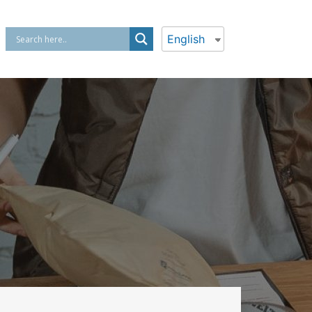
English